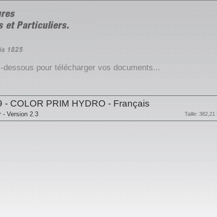
ci-dessous pour télécharger vos documents...
9 - COLOR PRIM HYDRO - Français
r - Version 2.3
Taille: 382,21