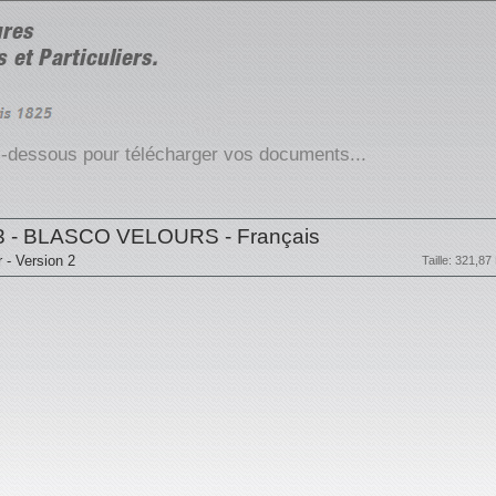
ci-dessous pour télécharger vos documents...
3 - BLASCO VELOURS - Français
r - Version 2
Taille: 321,87